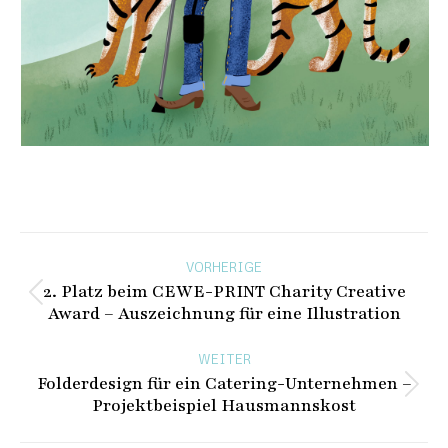
Beitragsnavigation
VORHERIGE
2. Platz beim CEWE-PRINT Charity Creative
Vorheriger
Award – Auszeichnung für eine Illustration
Beitrag:
WEITER
Folderdesign für ein Catering-Unternehmen –
Nächster
Projektbeispiel Hausmannskost
Beitrag: