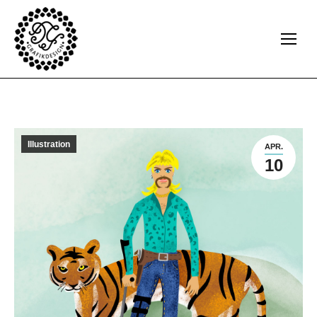
Illustration
APR.
10