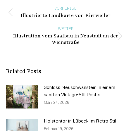
Beitragsnavigation
VORHERIGE
Illustrierte Landkarte von Kirrweiler
Vorheriger
Beitrag:
WEITER
Illustration vom Saalbau in Neustadt an der
Nächster
Weinstraße
Beitrag:
Related Posts
Schloss Neuschwanstein in einem
sanften Vintage-Stil Poster
März 24, 2026
Holstentor in Lübeck im Retro Stil
Februar 19, 2026