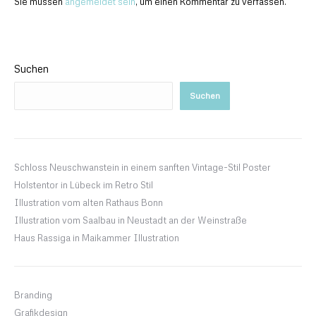
Sie müssen
angemeldet sein
, um einen Kommentar zu verfassen.
Suchen
Suchen
Schloss Neuschwanstein in einem sanften Vintage-Stil Poster
Holstentor in Lübeck im Retro Stil
Illustration vom alten Rathaus Bonn
Illustration vom Saalbau in Neustadt an der Weinstraße
Haus Rassiga in Maikammer Illustration
Branding
Grafikdesign