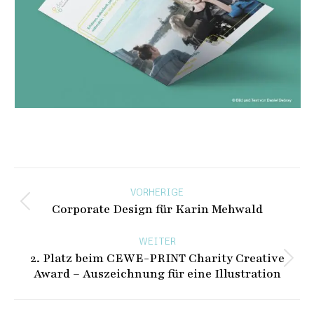
Beitragsnavigation
VORHERIGE
Corporate Design für Karin Mehwald
Vorheriger
Beitrag:
WEITER
2. Platz beim CEWE-PRINT Charity Creative
Nächster
Award – Auszeichnung für eine Illustration
Beitrag: