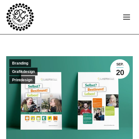
Branding
SEP.
20
Grafikdesign
Printdesign