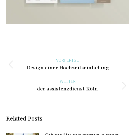
Beitragsnavigation
VORHERIGE
Design einer Hochzeitseinladung
Vorheriger
Beitrag:
WEITER
der assistenzdienst Köln
Nächster
Beitrag:
Related Posts