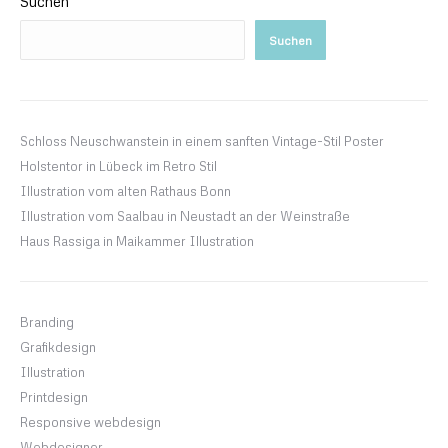
Suchen
Suchen
Schloss Neuschwanstein in einem sanften Vintage-Stil Poster
Holstentor in Lübeck im Retro Stil
Illustration vom alten Rathaus Bonn
Illustration vom Saalbau in Neustadt an der Weinstraße
Haus Rassiga in Maikammer Illustration
Branding
Grafikdesign
Illustration
Printdesign
Responsive webdesign
Webdesigner