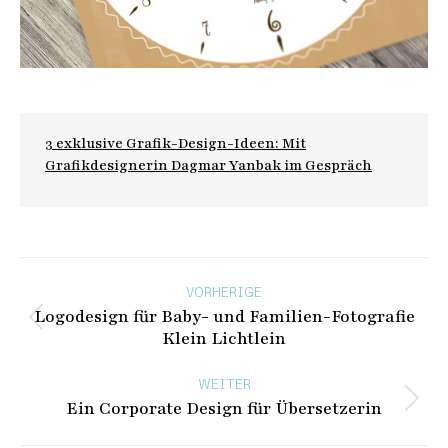
3 exklusive Grafik-Design-Ideen: Mit
Grafikdesignerin Dagmar Yanbak im Gespräch
Beitragsnavigation
VORHERIGE
Logodesign für Baby- und Familien-Fotografie
Vorheriger
Klein Lichtlein
Beitrag:
WEITER
Ein Corporate Design für Übersetzerin
Nächster
Beitrag: