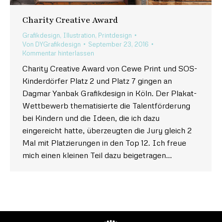
Charity Creative Award
Grafikdesign
,
Illustration
,
Printdesign
Von
DYGrafikdesign
September 23, 2016
Kommentar hinterlassen
Charity Creative Award von Cewe Print und SOS-
Kinderdörfer Platz 2 und Platz 7 gingen an
Dagmar Yanbak Grafikdesign in Köln. Der Plakat-
Wettbewerb thematisierte die Talentförderung
bei Kindern und die Ideen, die ich dazu
eingereicht hatte, überzeugten die Jury gleich 2
Mal mit Platzierungen in den Top 12. Ich freue
mich einen kleinen Teil dazu beigetragen…